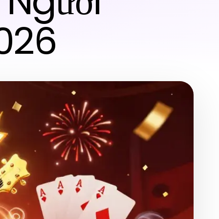
 Người
026