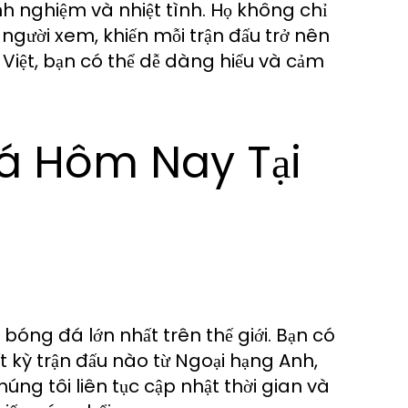
h nghiệm và nhiệt tình. Họ không chỉ
gười xem, khiến mỗi trận đấu trở nên
 Việt, bạn có thể dễ dàng hiểu và cảm
Đá Hôm Nay Tại
 bóng đá lớn nhất trên thế giới. Bạn có
ất kỳ trận đấu nào từ Ngoại hạng Anh,
ng tôi liên tục cập nhật thời gian và