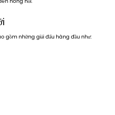
iến nóng hổi.
ới
ao gồm những giải đấu hàng đầu như: