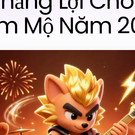
Thắng Lợi Cho
m Mộ Năm 2