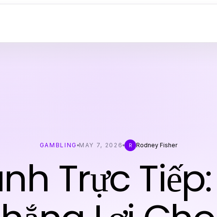
GAMBLING
MAY 7, 2026
Rodney Fisher
R
nh Trực Tiếp: