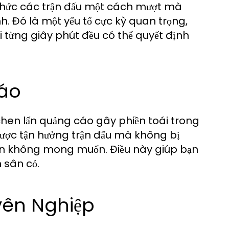
thức các trận đấu một cách mượt mà
. Đó là một yếu tố cực kỳ quan trọng,
i từng giây phút đều có thể quyết định
Cáo
en lấn quảng cáo gây phiền toái trong
ược tận hưởng trận đấu mà không bị
ạn không mong muốn. Điều này giúp bạn
 sân cỏ.
yên Nghiệp