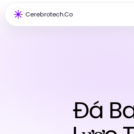
Cerebrotech.Co
Đá Ba