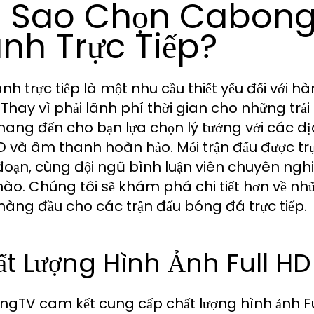
i Sao Chọn Cabon
nh Trực Tiếp?
nh trực tiếp là một nhu cầu thiết yếu đối với 
Thay vì phải lãnh phí thời gian cho những tr
ang đến cho bạn lựa chọn lý tưởng với các dị
HD và âm thanh hoàn hảo. Mỗi trận đấu được trự
đoạn, cùng đội ngũ bình luận viên chuyên nghi
nào. Chúng tôi sẽ khám phá chi tiết hơn về nh
hàng đầu cho các trận đấu bóng đá trực tiếp.
t Lượng Hình Ảnh Full HD
gTV cam kết cung cấp chất lượng hình ảnh Full