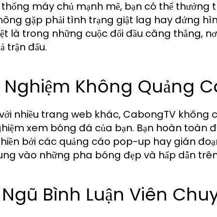
ệ thống máy chủ mạnh mẽ, bạn có thể thưởng 
ông gặp phải tình trạng giật lag hay đứng hình
iệt là trong những cuộc đối đầu căng thẳng, nơ
ả trận đấu.
ải Nghiệm Không Quảng 
với nhiều trang web khác, CabongTV không ch
nghiệm xem bóng đá của bạn. Bạn hoàn toàn đ
hiền bởi các quảng cáo pop-up hay gián đo
rung vào những pha bóng đẹp và hấp dẫn trên
 Ngũ Bình Luận Viên Chu