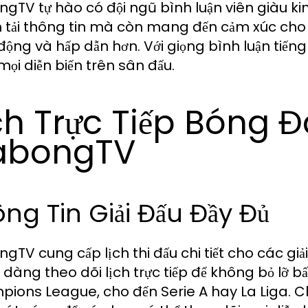
gTV tự hào có đội ngũ bình luận viên giàu kin
n tải thông tin mà còn mang đến cảm xúc cho n
động và hấp dẫn hơn. Với giọng bình luận tiếng
mọi diễn biến trên sân đấu.
ch Trực Tiếp Bóng 
abongTV
ng Tin Giải Đấu Đầy Đủ
TV cung cấp lịch thi đấu chi tiết cho các giải
 dàng theo dõi lịch trực tiếp để không bỏ lỡ b
ions League, cho đến Serie A hay La Liga. Chú